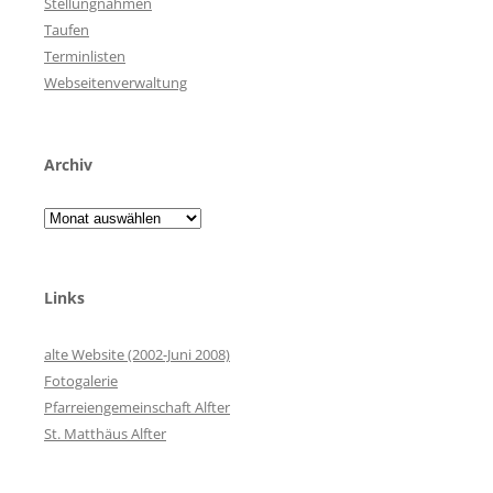
Stellungnahmen
Taufen
Terminlisten
Webseitenverwaltung
Archiv
Archiv
Links
alte Website (2002-Juni 2008)
Fotogalerie
Pfarreiengemeinschaft Alfter
St. Matthäus Alfter