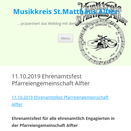
Musikkreis St.Matthäus Alfter
… präsentiert das Weblog mit den aktuellen Neuigkeiten
Zum Inhalt springen
Menü
11.10.2019 Ehrenamtsfest
Pfarreiengemeinschaft Alfter
11.10.2019 Ehrenamtsfest Pfarreiengemeinschaft
Alfter
Ehrenamtsfest für alle ehrenamtlich Engagierten in
der Pfarreiengemeinschaft Alfter