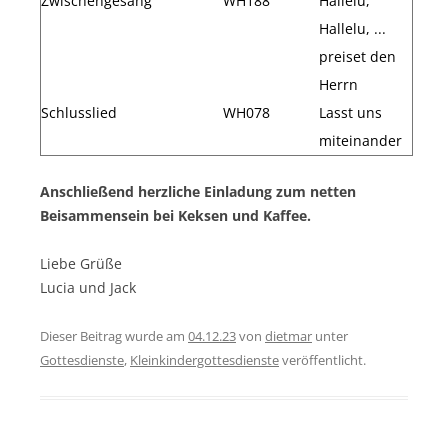
Zwischengesang
WH188
Hallelu,
Hallelu, ...
preiset den
Herrn
Schlusslied
WH078
Lasst uns
miteinander
Anschließend herzliche Einladung zum netten
Beisammensein bei Keksen und Kaffee.
Liebe Grüße
Lucia und Jack
Dieser Beitrag wurde am
04.12.23
von
dietmar
unter
Gottesdienste
,
Kleinkindergottesdienste
veröffentlicht.