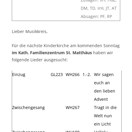
DM, TD, IrH, JT, AT
Absagen: PF, RP
Lieber Musikkreis,
Für die nächste Kinderkirche am kommenden Sonntag
im Kath. Familienzentrum St. Matthäus
haben wir
folgende Lieder ausgesucht:
Einzug
GL223
WH266
1.-2.
Wir sagen
euch an
den lieben
Advent
Zwischengesang
WH267
Tragt in die
Welt nun
ein Licht